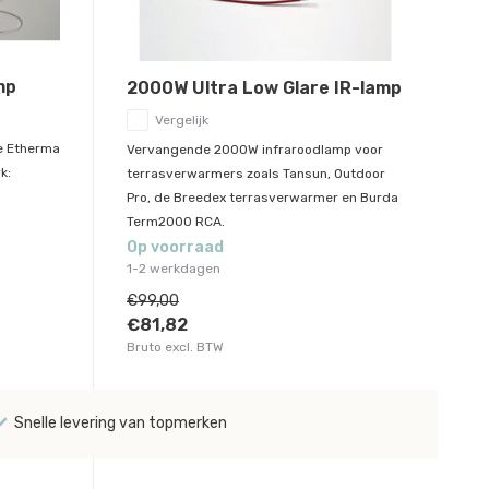
mp
2000W Ultra Low Glare IR-lamp
Vergelijk
e Etherma
Vervangende 2000W infraroodlamp voor
k:
terrasverwarmers zoals Tansun, Outdoor
Pro, de Breedex terrasverwarmer en Burda
Term2000 RCA.
Op voorraad
1-2 werkdagen
€99,00
€81,82
Bruto excl. BTW
Snelle levering van topmerken