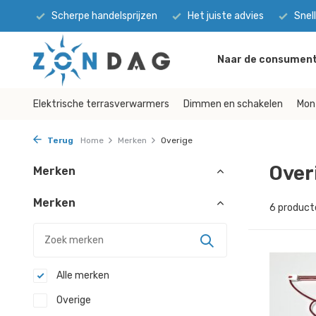
Scherpe handelsprijzen
Het juiste advies
Snel
Naar de consument
Elektrische terrasverwarmers
Dimmen en schakelen
Mon
Terug
Home
Merken
Overige
Over
Merken
Merken
6 product
Alle merken
Overige