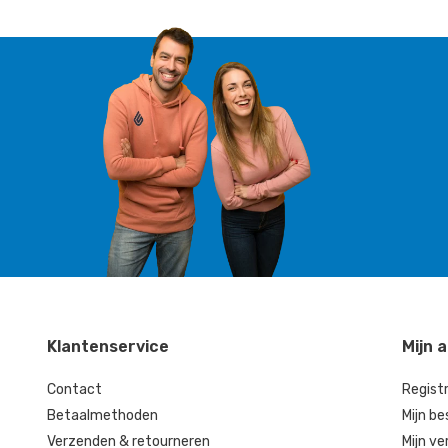
Klantenservice
Mijn 
Contact
Regist
Betaalmethoden
Mijn be
Verzenden & retourneren
Mijn ve