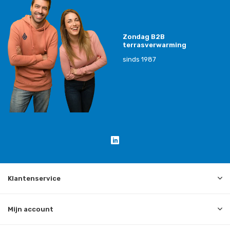
Zondag B2B
terrasverwarming
sinds 1987
Klantenservice
Mijn account