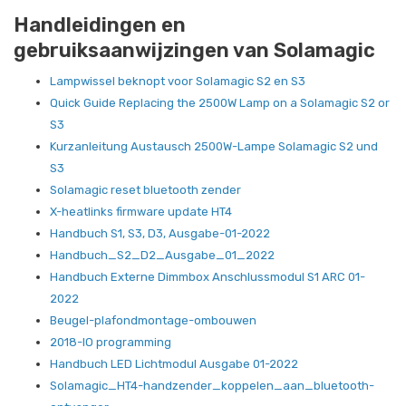
Handleidingen en
gebruiksaanwijzingen van Solamagic
Lampwissel beknopt voor Solamagic S2 en S3
Quick Guide Replacing the 2500W Lamp on a Solamagic S2 or
S3
Kurzanleitung Austausch 2500W-Lampe Solamagic S2 und
S3
Solamagic reset bluetooth zender
X-heatlinks firmware update HT4
Handbuch S1, S3, D3, Ausgabe-01-2022
Handbuch_S2_D2_Ausgabe_01_2022
Handbuch Externe Dimmbox Anschlussmodul S1 ARC 01-
2022
Beugel-plafondmontage-ombouwen
2018-IO programming
Handbuch LED Lichtmodul Ausgabe 01-2022
Solamagic_HT4-handzender_koppelen_aan_bluetooth-