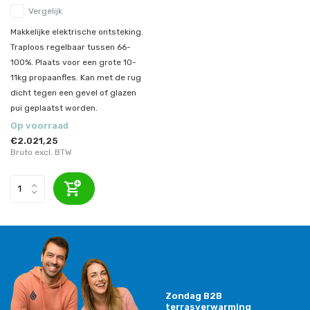
Vergelijk
Makkelijke elektrische ontsteking.
Traploos regelbaar tussen 66-
100%. Plaats voor een grote 10-
11kg propaanfles. Kan met de rug
dicht tegen een gevel of glazen
pui geplaatst worden.
Op voorraad
€2.021,25
Bruto excl. BTW
Zondag B2B
terrasverwarming