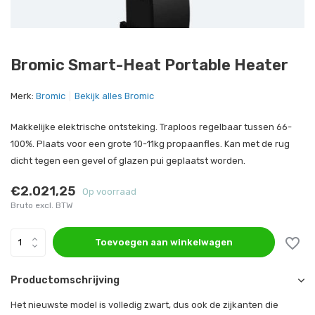
Bromic Smart-Heat Portable Heater
Merk:
Bromic
Bekijk alles Bromic
Makkelijke elektrische ontsteking. Traploos regelbaar tussen 66-
100%. Plaats voor een grote 10-11kg propaanfles. Kan met de rug
dicht tegen een gevel of glazen pui geplaatst worden.
€2.021,25
Op voorraad
Bruto excl. BTW
Toevoegen aan winkelwagen
Productomschrijving
Het nieuwste model is volledig zwart, dus ook de zijkanten die