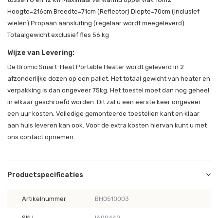
Hoogte=216cm Breedte=71cm (Reflector) Diepte=70cm (inclusief
wielen) Propaan aansluiting (regelaar wordt meegeleverd)
Totaalgewicht exclusief fles 56 kg
Wijze van Levering:
De Bromic Smart-Heat Portable Heater wordt geleverd in 2
afzonderlijke dozen op een pallet. Het totaal gewicht van heater en
verpakking is dan ongeveer 75kg. Het toestel moet dan nog geheel
in elkaar geschroefd worden. Dit zal u een eerste keer ongeveer
een uur kosten. Volledige gemonteerde toestellen kant en klaar
aan huis leveren kan ook. Voor de extra kosten hiervan kunt u met
ons contact opnemen.
Productspecificaties
Artikelnummer
BH0510003
SKU
IA00440