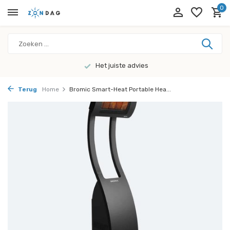
0
Het juiste advies
Terug
Home
Bromic Smart-Heat Portable Hea...