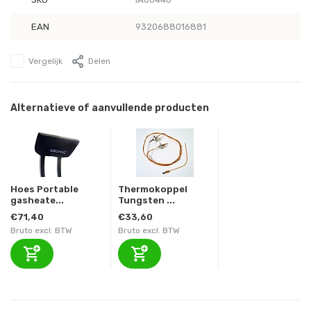
EAN
9320688016881
Vergelijk
Delen
Alternatieve of aanvullende producten
Hoes Portable
Thermokoppel
gasheate...
Tungsten ...
€71,40
€33,60
Bruto excl. BTW
Bruto excl. BTW