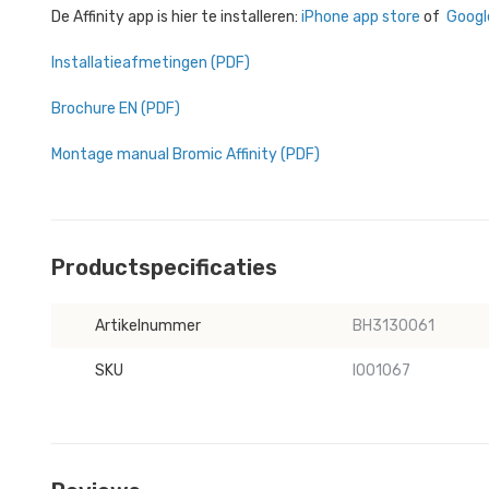
De Affinity app is hier te installeren:
iPhone app store
of
Googl
Installatieafmetingen (PDF)
Brochure EN (PDF)
Montage manual Bromic Affinity (PDF)
Productspecificaties
Artikelnummer
BH3130061
SKU
IO01067