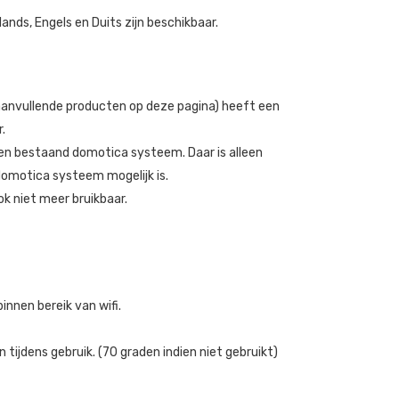
rlands, Engels en Duits zijn beschikbaar.
e aanvullende producten op deze pagina) heeft een
.
een bestaand domotica systeem. Daar is alleen
domotica systeem mogelijk is.
ok niet meer bruikbaar.
innen bereik van wifi.
dens gebruik. (70 graden indien niet gebruikt)