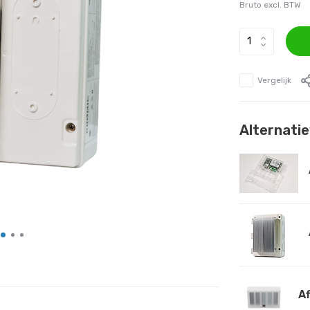
Bruto excl. BTW
Vergelijk
Alternati
Af