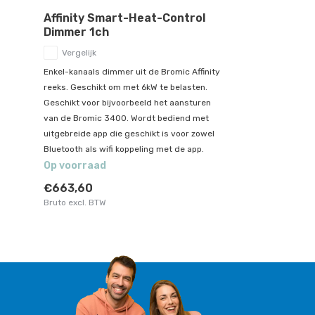
Affinity Smart-Heat-Control
Dimmer 1ch
Vergelijk
Enkel-kanaals dimmer uit de Bromic Affinity
reeks. Geschikt om met 6kW te belasten.
Geschikt voor bijvoorbeeld het aansturen
van de Bromic 3400. Wordt bediend met
uitgebreide app die geschikt is voor zowel
Bluetooth als wifi koppeling met de app.
Op voorraad
€663,60
Bruto excl. BTW