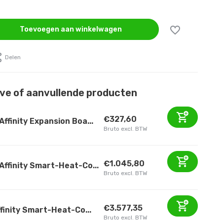
Toevoegen aan winkelwagen
Delen
eve of aanvullende producten
€327,60
Affinity Expansion Boa...
Bruto excl. BTW
€1.045,80
Affinity Smart-Heat-Co...
Bruto excl. BTW
€3.577,35
finity Smart-Heat-Co...
Bruto excl. BTW