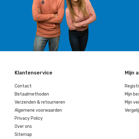
Klantenservice
Mijn 
Contact
Regist
Betaalmethoden
Mijn be
Verzenden & retourneren
Mijn ve
Algemene voorwaarden
Vergeli
Privacy Policy
Over ons
Sitemap