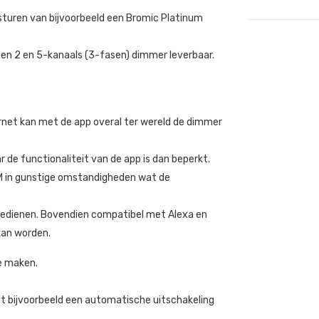
sturen van bijvoorbeeld een Bromic Platinum
 een 2 en 5-kanaals (3-fasen) dimmer leverbaar.
ernet kan met de app overal ter wereld de dimmer
de functionaliteit van de app is dan beperkt.
M in gunstige omstandigheden wat de
 bedienen. Bovendien compatibel met Alexa en
an worden.
te maken.
 bijvoorbeeld een automatische uitschakeling