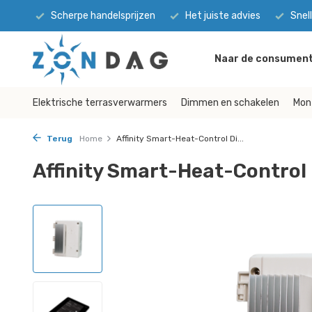
Scherpe handelsprijzen
Het juiste advies
Snel
Naar de consument
Elektrische terrasverwarmers
Dimmen en schakelen
Mon
Terug
Home
Affinity Smart-Heat-Control Di...
Affinity Smart-Heat-Control