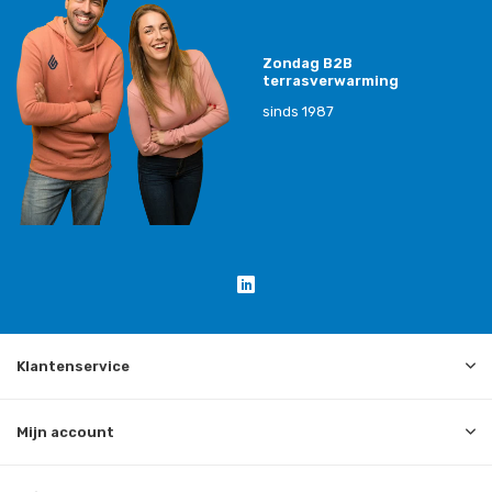
Zondag B2B
terrasverwarming
sinds 1987
Klantenservice
Mijn account