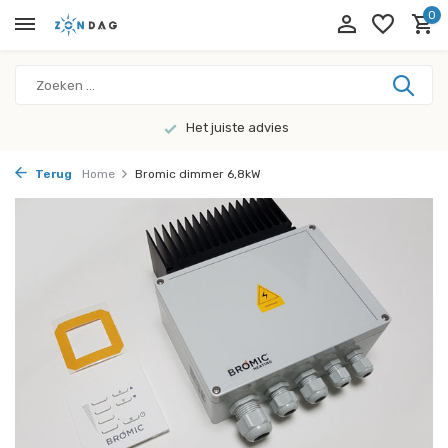
0
Het juiste advies
Terug
Home
Bromic dimmer 6,8kW