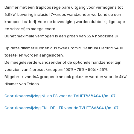
Dimmer met één traploos regelbare uitgang voor vermogens tot
6,8kW. Levering inclusief 7-knops wandzender werkend op een
knoopcel batterij. Voor de bevestiging worden dubbelzijdige tape
en schroefjes meegeleverd.
Bij het maximale vermogen is een groep van 32A noodzakelijk.
Op deze dimmer kunnen dus twee Bromic Platinum Electric 3400
toestellen worden aangesloten.
De meegeleverde wandzender of de optionele handzender zijn
voorzien van 4 preset knoppen: 100% - 75% - 50% - 25%.
Bij gebruik van 16A groepen kan ook gekozen worden voor de 4kW
dimmer van Teleco.
Gebruiksaanwijzing NL en ES voor de TVHET868A04 t/m ..07
Gebruiksaanwijzing EN - DE - FR voor de TVHET86804 t/m ..07