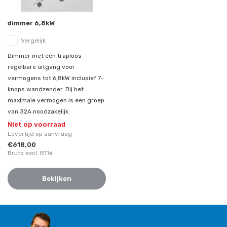
dimmer 6,8kW
Vergelijk
Dimmer met één traploos
regelbare uitgang voor
vermogens tot 6,8kW inclusief 7-
knops wandzender. Bij het
maximale vermogen is een groep
van 32A noodzakelijk.
Niet op voorraad
Levertijd op aanvraag
€618,00
Bruto excl. BTW
Bekijken