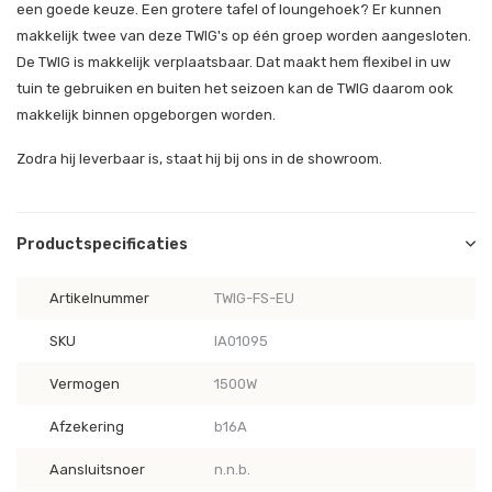
een goede keuze. Een grotere tafel of loungehoek? Er kunnen
makkelijk twee van deze TWIG's op één groep worden aangesloten.
De TWIG is makkelijk verplaatsbaar. Dat maakt hem flexibel in uw
tuin te gebruiken en buiten het seizoen kan de TWIG daarom ook
makkelijk binnen opgeborgen worden.
Zodra hij leverbaar is, staat hij bij ons in de showroom.
Productspecificaties
Artikelnummer
TWIG-FS-EU
SKU
IA01095
Vermogen
1500W
Afzekering
b16A
Aansluitsnoer
n.n.b.