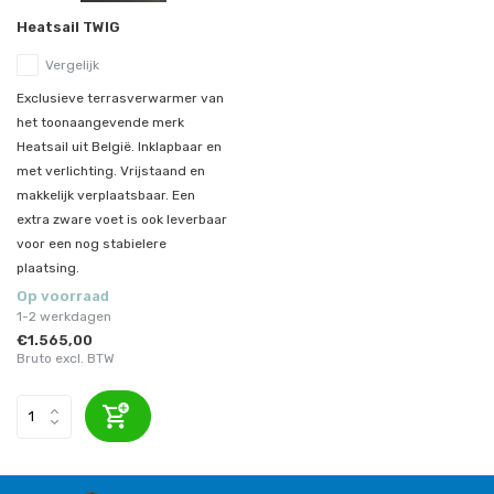
Heatsail TWIG
Vergelijk
Exclusieve terrasverwarmer van
het toonaangevende merk
Heatsail uit België. Inklapbaar en
met verlichting. Vrijstaand en
makkelijk verplaatsbaar. Een
extra zware voet is ook leverbaar
voor een nog stabielere
plaatsing.
Op voorraad
1-2 werkdagen
€1.565,00
Bruto excl. BTW