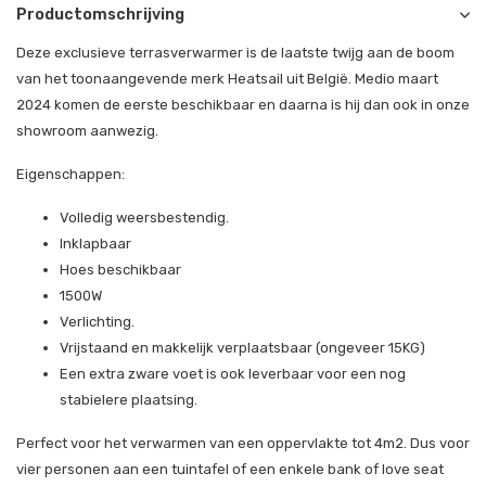
Productomschrijving
Deze exclusieve terrasverwarmer is de laatste twijg aan de boom
van het toonaangevende merk Heatsail uit België. Medio maart
2024 komen de eerste beschikbaar en daarna is hij dan ook in onze
showroom aanwezig.
Eigenschappen:
Volledig weersbestendig.
Inklapbaar
Hoes beschikbaar
1500W
Verlichting.
Vrijstaand en makkelijk verplaatsbaar (ongeveer 15KG)
Een extra zware voet is ook leverbaar voor een nog
stabielere plaatsing.
Perfect voor het verwarmen van een oppervlakte tot 4m2. Dus voor
vier personen aan een tuintafel of een enkele bank of love seat