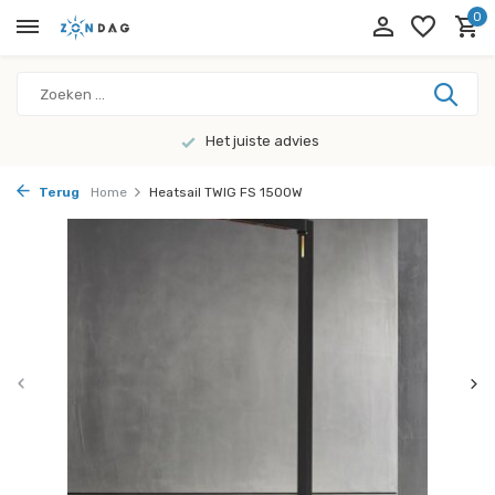
0
Het juiste advies
Terug
Home
Heatsail TWIG FS 1500W