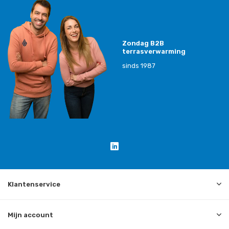
Zondag B2B
terrasverwarming
sinds 1987
Klantenservice
Mijn account