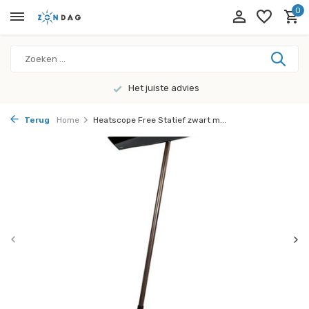
0
Het juiste advies
Terug
Home
Heatscope Free Statief zwart m...