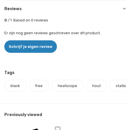
Reviews
0
/
Based on 0 reviews
5
Er zijn nog geen reviews geschreven over dit product..
Schrijf je eigen review
Tags
black
free
heatscope
hout
statief
Previously viewed