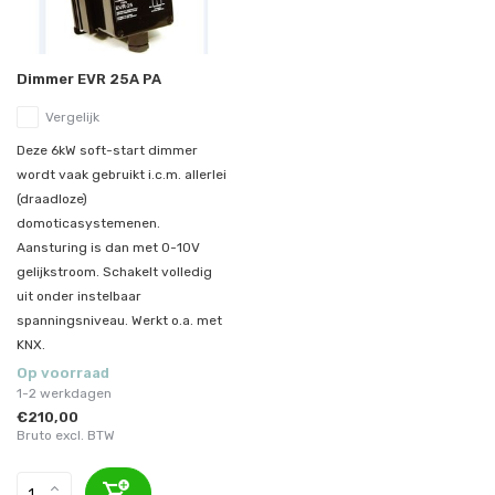
Dimmer EVR 25A PA
Vergelijk
Deze 6kW soft-start dimmer
wordt vaak gebruikt i.c.m. allerlei
(draadloze)
domoticasystemenen.
Aansturing is dan met 0-10V
gelijkstroom. Schakelt volledig
uit onder instelbaar
spanningsniveau. Werkt o.a. met
KNX.
Op voorraad
1-2 werkdagen
€210,00
Bruto excl. BTW