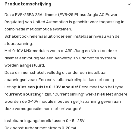
Productomschrijving
Deze EVR-25PA 25A dimmer (EVR-25 Phase Angle AC Power
Regulator) van United Automation is geschikt voor toepassing in
combinatie met domotica systemen.
Schakelt ook helemaal uit onder een instelbaar niveau van de
stuurspanning.
Met 0-10V KNX-modules van o.a. ABB, Jung en Niko kan deze
dimmer eenvoudig via een aanwezig KNX domotica systeem
worden aangestuurd.
Deze dimmer schakelt volledig uit onder een instelbaar
spanningsniveau. Een extra uitschakeling is dus niet nodig.
Let op:
Kies een juiste 0-10V module!
Deze moet van het type
"
current sourcing
" zijn. "Current sinking" werkt niet! Met andere
woorden de 0-10V module moet een gelijkspanning geven aan
deze vermogensdimmer, niet ontvangen!
Instelbaar ingangsbereik tussen 0 - 5...25V
Ook aanstuurbaar met stroom 0-20mA