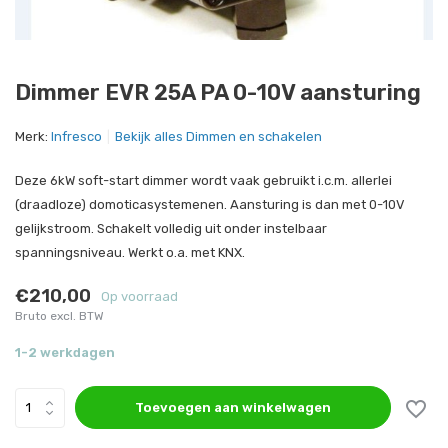
Dimmer EVR 25A PA 0-10V aansturing
Merk:
Infresco
Bekijk alles Dimmen en schakelen
Deze 6kW soft-start dimmer wordt vaak gebruikt i.c.m. allerlei
(draadloze) domoticasystemenen. Aansturing is dan met 0-10V
gelijkstroom. Schakelt volledig uit onder instelbaar
spanningsniveau. Werkt o.a. met KNX.
€210,00
Op voorraad
Bruto excl. BTW
1-2 werkdagen
Toevoegen aan winkelwagen