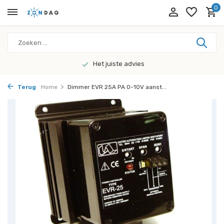
0
Het juiste advies
Terug
Home
Dimmer EVR 25A PA 0-10V aanst...