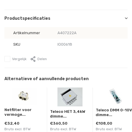
Productspecificaties
Artikelnummer
A407222A
SKU
IO00618
Vergelijk
Delen
Alternatieve of aanvullende producten
Netfilter voor
Teleco DMM 0-10V
Teleco HET 3,4kW
vermoge...
dimme...
dimme...
€32,40
€360,50
€108,00
Bruto excl. BTW
Bruto excl. BTW
Bruto excl. BTW