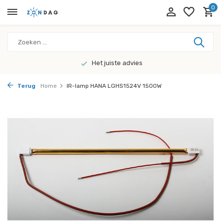
0
Het juiste advies
Terug
Home
IR-lamp HANA LGHS1524V 1500W