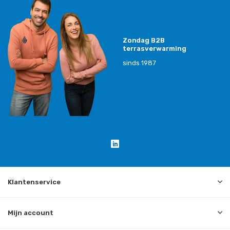
Zondag B2B
terrasverwarming
sinds 1987
Klantenservice
Mijn account