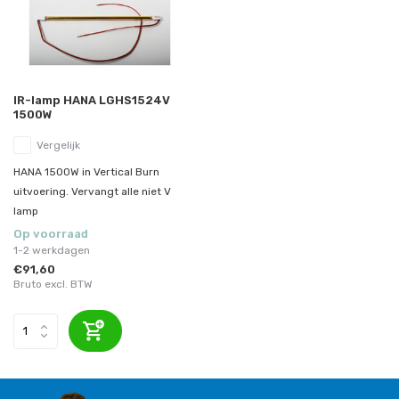
IR-lamp HANA LGHS1524V
1500W
Vergelijk
HANA 1500W in Vertical Burn
uitvoering. Vervangt alle niet V
lamp
Op voorraad
1-2 werkdagen
€91,60
Bruto excl. BTW