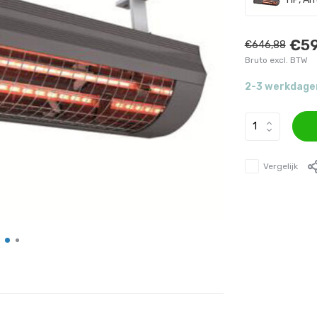
€59
€646,88
Bruto excl. BTW
2-3 werkdage
Vergelijk