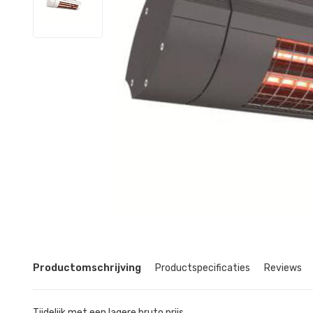
Productomschrijving
Productspecificaties
Reviews
Tijdelijk met een lagere bruto prijs.