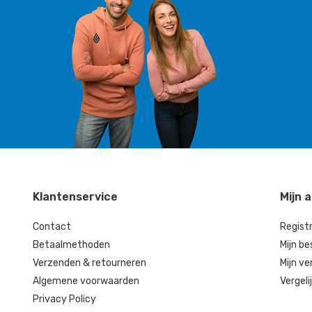
Klantenservice
Mijn 
Contact
Regist
Betaalmethoden
Mijn be
Verzenden & retourneren
Mijn ve
Algemene voorwaarden
Vergeli
Privacy Policy