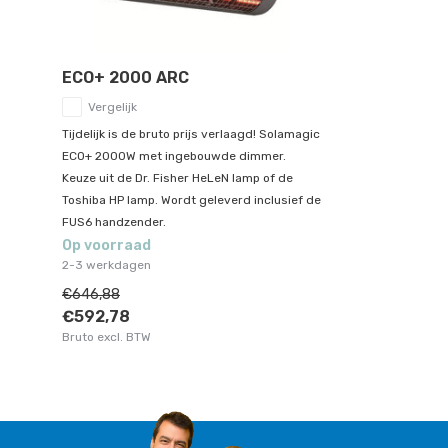
ECO+ 2000 ARC
Vergelijk
Tijdelijk is de bruto prijs verlaagd! Solamagic
ECO+ 2000W met ingebouwde dimmer.
Keuze uit de Dr. Fisher HeLeN lamp of de
Toshiba HP lamp. Wordt geleverd inclusief de
FUS6 handzender.
Op voorraad
2-3 werkdagen
€646,88
€592,78
Bruto excl. BTW