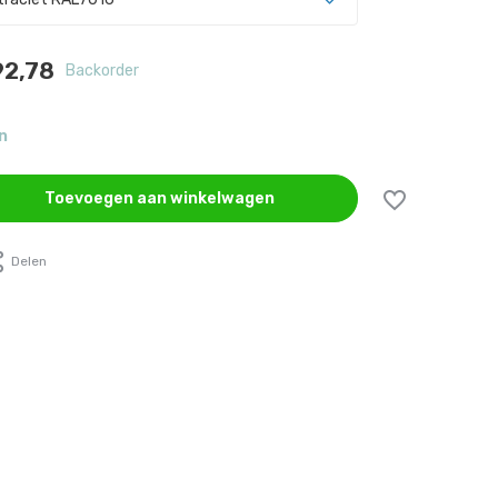
2,78
Backorder
n
Uitverkocht
Toevoegen aan winkelwagen
Uitverkocht
Delen