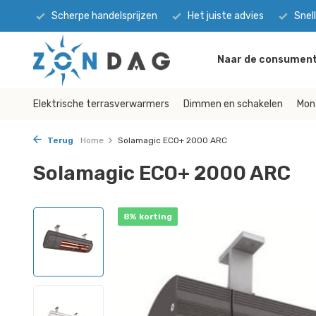
Scherpe handelsprijzen
Het juiste advies
Snel
Naar de consument
Elektrische terrasverwarmers
Dimmen en schakelen
Mon
Terug
Home
Solamagic ECO+ 2000 ARC
Solamagic ECO+ 2000 ARC
8% korting