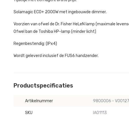
Solamagic ECO+ 2000W met ingebouwde dimmer.
Voorzien van ofwel de Dr. Fisher HeLeN lamp (maximale levens
Ofwel ban de Toshiba HP-lamp (minder licht)
Regenbestendig: (IPx4)
Wordt geleverd inclusief de FUS6 handzender.
Productspecificaties
Artikelnummer
9800006 - V0012
SKU
IA01113