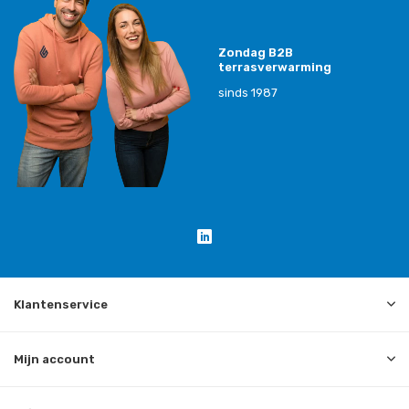
Zondag B2B
terrasverwarming
sinds 1987
Klantenservice
Mijn account