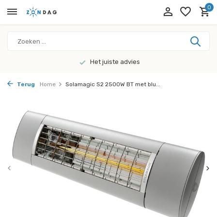
0
Het juiste advies
Terug
Home
Solamagic S2 2500W BT met blu...