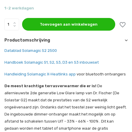
1-2 werkdagen
Toevoegen aan winkelwagen
Productomschrijving
Datablad Solamagic S2 2500
Handboek Solamagic S1, S2, S3, D3 en S3 inbouwset
Handleiding Solamagic X-Heatlinks app
voor bluetooth ontvangers
De meest krachtige terrasverwarmer die er is!
De
allernieuwste 2de generatie Low Glare lamp van Dr. Fischer (De
Solastar G2) maakt dat de prestaties van de S2 werkelijk
ongeëvenaard zijn. Ondanks dat het toestel zeer weinig licht geeft.
De ingebouwde dimmer-ontvanger maakt het mogelijk om op
afstand te schakelen tussen UIT - 33% - 66% - 100% . Dit kan
gedaan worden met tablet of smartphone waar de gratis