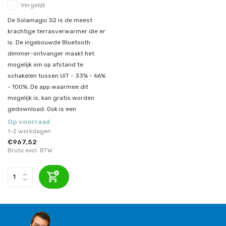
Vergelijk
De Solamagic S2 is de meest
krachtige terrasverwarmer die er
is. De ingebouwde Bluetooth
dimmer-ontvanger maakt het
mogelijk om op afstand te
schakelen tussen UIT - 33% - 66%
- 100%. De app waarmee dit
mogelijk is, kan gratis worden
gedownload. Ook is een
Op voorraad
1-2 werkdagen
€967,52
Bruto excl. BTW