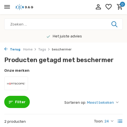
0
Het juiste advies
Terug
Home
Tags
beschermer
Producten getagd met beschermer
Onze merken
Filter
Sorteren op:
Toon:
2 producten