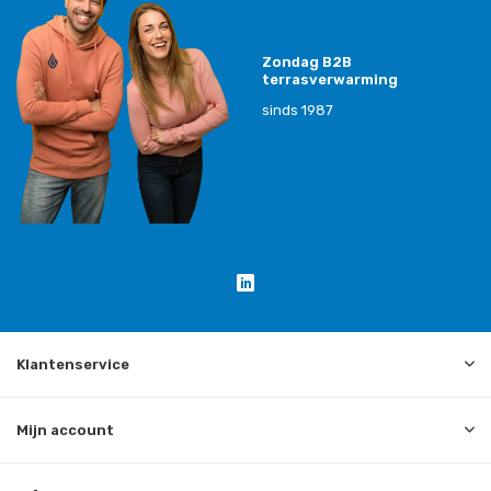
Zondag B2B
terrasverwarming
sinds 1987
Klantenservice
Mijn account