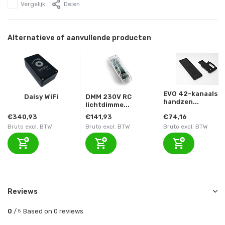
Vergelijk
Delen
Alternatieve of aanvullende producten
EVO 42-kanaals
Daisy WiFi
DMM 230V RC
handzen...
lichtdimme...
€340,93
€141,93
€74,16
Bruto excl. BTW
Bruto excl. BTW
Bruto excl. BTW
Reviews
0
/
Based on 0 reviews
5