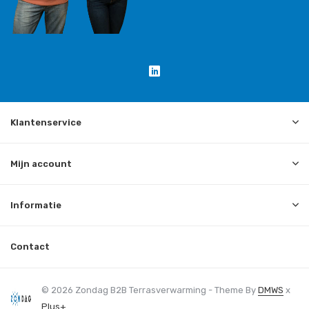
Klantenservice
Mijn account
Informatie
Contact
© 2026 Zondag B2B Terrasverwarming - Theme By
DMWS
x
Plus+