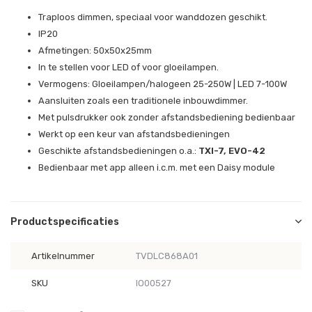
Traploos dimmen, speciaal voor wanddozen geschikt.
IP20
Afmetingen: 50x50x25mm
In te stellen voor LED of voor gloeilampen.
Vermogens: Gloeilampen/halogeen 25-250W | LED 7-100W
Aansluiten zoals een traditionele inbouwdimmer.
Met pulsdrukker ook zonder afstandsbediening bedienbaar
Werkt op een keur van afstandsbedieningen
Geschikte afstandsbedieningen o.a.:
TXI-7, EVO-42
Bedienbaar met app alleen i.c.m. met een Daisy module
Productspecificaties
Artikelnummer
TVDLC868A01
SKU
IO00527