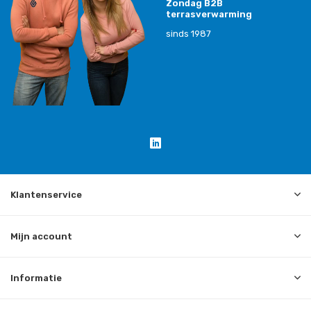
Zondag B2B
terrasverwarming
sinds 1987
Klantenservice
Mijn account
Informatie