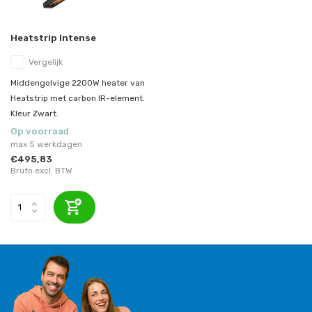
Heatstrip Intense
Vergelijk
Middengolvige 2200W heater van
Heatstrip met carbon IR-element.
Kleur Zwart.
Op voorraad
max 5 werkdagen
€495,83
Bruto excl. BTW