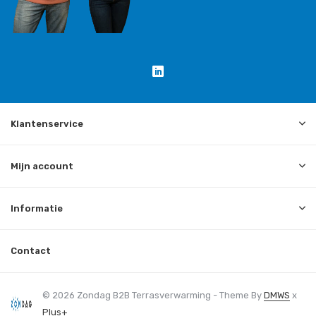
Klantenservice
Mijn account
Informatie
Contact
© 2026 Zondag B2B Terrasverwarming - Theme By
DMWS
x
Plus+