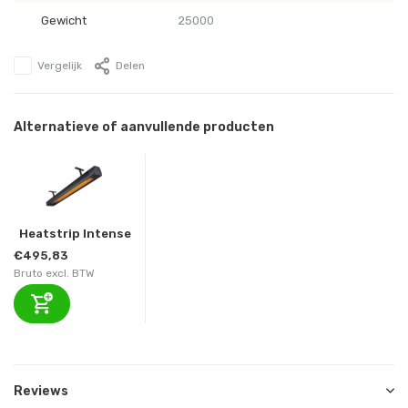
Gewicht
25000
Vergelijk
Delen
Alternatieve of aanvullende producten
Heatstrip Intense
€495,83
Bruto excl. BTW
Reviews