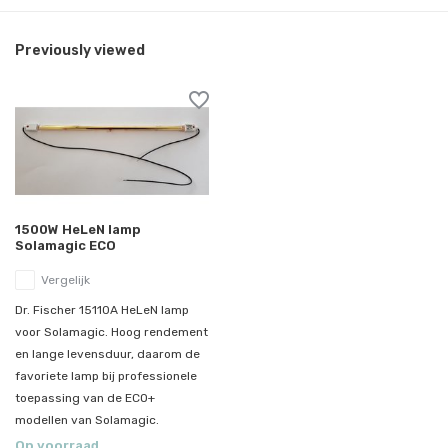
Previously viewed
1500W HeLeN lamp
Solamagic ECO
Vergelijk
Dr. Fischer 15110A HeLeN lamp
voor Solamagic. Hoog rendement
en lange levensduur, daarom de
favoriete lamp bij professionele
toepassing van de ECO+
modellen van Solamagic.
Op voorraad