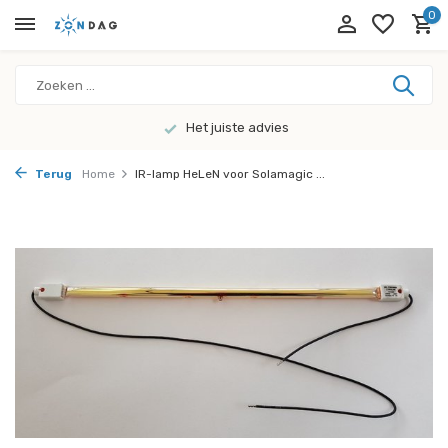
0
Het juiste advies
Terug
Home
IR-lamp HeLeN voor Solamagic ...