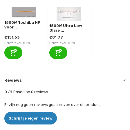
1500W Toshiba HP
1500W Ultra Low
voor...
Glare ...
€151,63
€81,77
Bruto excl. BTW
Bruto excl. BTW
Reviews
0
/
Based on 0 reviews
5
Er zijn nog geen reviews geschreven over dit product..
Schrijf je eigen review