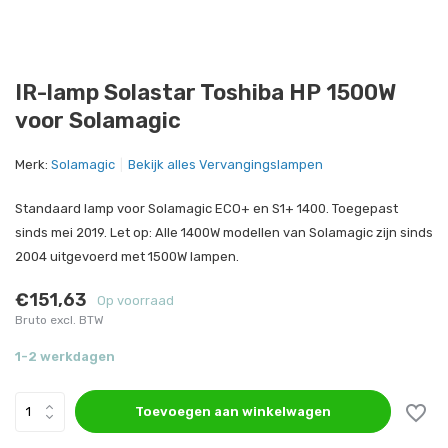
IR-lamp Solastar Toshiba HP 1500W
voor Solamagic
Merk:
Solamagic
Bekijk alles Vervangingslampen
Standaard lamp voor Solamagic ECO+ en S1+ 1400. Toegepast
sinds mei 2019. Let op: Alle 1400W modellen van Solamagic zijn sinds
2004 uitgevoerd met 1500W lampen.
€151,63
Op voorraad
Bruto excl. BTW
1-2 werkdagen
Toevoegen aan winkelwagen