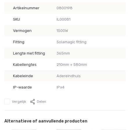
Artikelnummer
0800198
SKU
IL00081
Vermogen
1500W
Fitting
Solamagic fitting
Lengte met fitting
365mm
Kabellengtes
210mm + 580mm
Kabeleinde
Adereindhuls
IP-waarde
IPx4
Vergelijk
Delen
Alternatieve of aanvullende producten