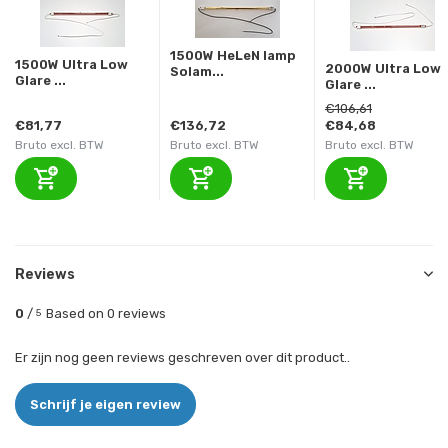
1500W HeLeN lamp
1500W Ultra Low
2000W Ultra Low
Solam...
Glare ...
Glare ...
€106,61
€81,77
€136,72
€84,68
Bruto excl. BTW
Bruto excl. BTW
Bruto excl. BTW
Reviews
0
/
Based on 0 reviews
5
Er zijn nog geen reviews geschreven over dit product..
Schrijf je eigen review