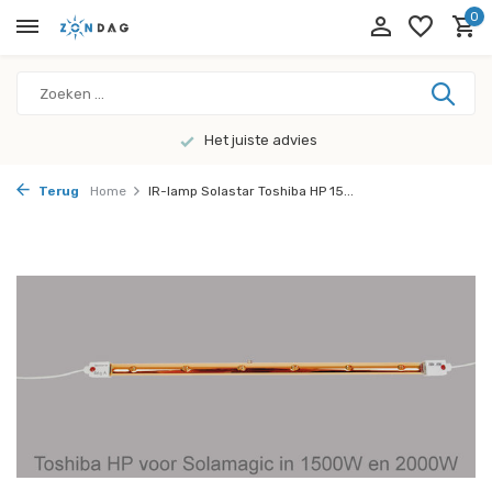
0
Het juiste advies
Terug
Home
IR-lamp Solastar Toshiba HP 15...