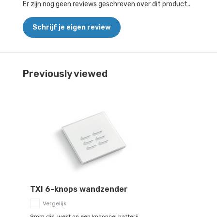
Er zijn nog geen reviews geschreven over dit product..
Schrijf je eigen review
Previously viewed
TXI 6-knops wandzender
Vergelijk
9mm dik, wekt op een knoopcel batterij.