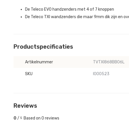
De Teleco EVO handzenders met 4 of 7 knoppen
De Teleco TXI wandzenders die maar 9mm dik zijn en ov
Productspecificaties
Artikelnummer
TVTXI868BB06L
SKU
IO00523
Reviews
0
/
Based on 0 reviews
5