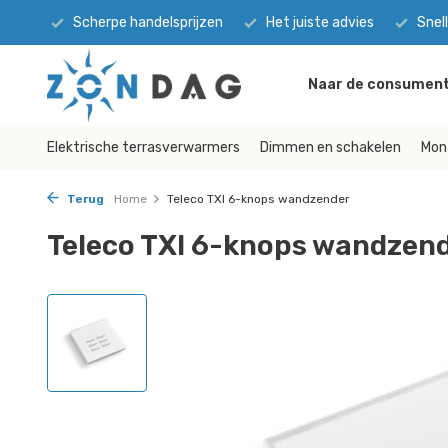
Scherpe handelsprijzen
Het juiste advies
Snel
Naar de consument
Elektrische terrasverwarmers
Dimmen en schakelen
Mon
Terug
Home
Teleco TXI 6-knops wandzender
Teleco TXI 6-knops wandzen